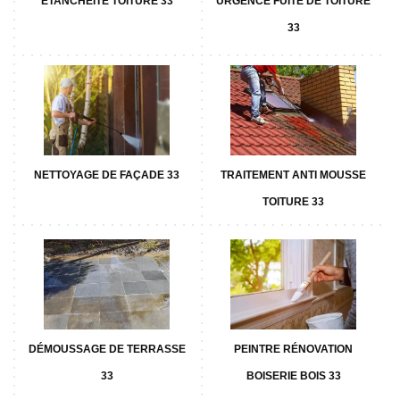
ETANCHÉITÉ TOITURE 33
URGENCE FUITE DE TOITURE
33
NETTOYAGE DE FAÇADE 33
TRAITEMENT ANTI MOUSSE
TOITURE 33
DÉMOUSSAGE DE TERRASSE
PEINTRE RÉNOVATION
33
BOISERIE BOIS 33