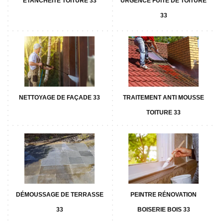
ETANCHÉITÉ TOITURE 33
URGENCE FUITE DE TOITURE
33
NETTOYAGE DE FAÇADE 33
TRAITEMENT ANTI MOUSSE
TOITURE 33
DÉMOUSSAGE DE TERRASSE
PEINTRE RÉNOVATION
33
BOISERIE BOIS 33