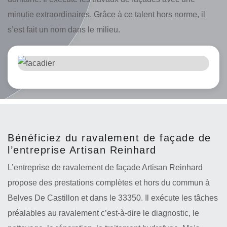
minutie extraordinaires. Grâce à ce talent hors norme, il
s’est fait un nom dans le milieu.
Bénéficiez du ravalement de façade de
l’entreprise Artisan Reinhard
L’entreprise de ravalement de façade Artisan Reinhard
propose des prestations complètes et hors du commun à
Belves De Castillon et dans le 33350. Il exécute les tâches
préalables au ravalement c’est-à-dire le diagnostic, le