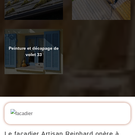
Peinture et décapage de
volet 33
Le façadier Artisan Reinhard opère à