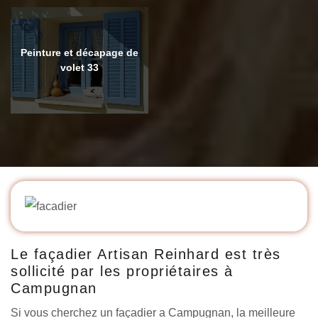
Peinture et décapage de
volet 33
Le façadier Artisan Reinhard est très
sollicité par les propriétaires à
Campugnan
Si vous cherchez un façadier a Campugnan, la meilleure