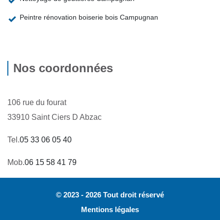
Peintre rénovation boiserie bois Campugnan
Nos coordonnées
106 rue du fourat
33910 Saint Ciers D Abzac
Tel.
05 33 06 05 40
Mob.
06 15 58 41 79
© 2023 - 2026 Tout droit réservé
Mentions légales