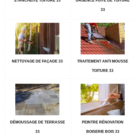
ETANCHÉITÉ TOITURE 33
URGENCE FUITE DE TOITURE
33
NETTOYAGE DE FAÇADE 33
TRAITEMENT ANTI MOUSSE
TOITURE 33
DÉMOUSSAGE DE TERRASSE
PEINTRE RÉNOVATION
33
BOISERIE BOIS 33