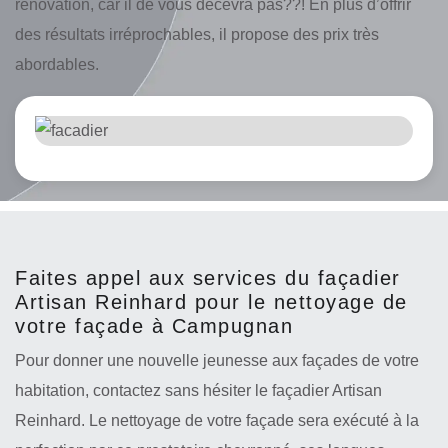
rénovation, car il de vous décevra pas??! En plus d’offrir
des résultats irréprochables, il propose des prix très
abordables.
Faites appel aux services du façadier
Artisan Reinhard pour le nettoyage de
votre façade à Campugnan
Pour donner une nouvelle jeunesse aux façades de votre
habitation, contactez sans hésiter le façadier Artisan
Reinhard. Le nettoyage de votre façade sera exécuté à la