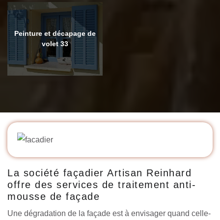
Peinture et décapage de
volet 33
La société façadier Artisan Reinhard
offre des services de traitement anti-
mousse de façade
Une dégradation de la façade est à envisager quand celle-