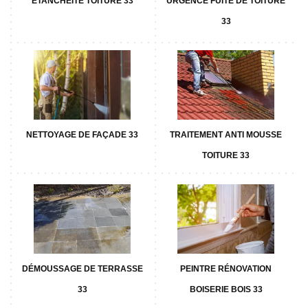
ETANCHÉITÉ TOITURE 33
URGENCE FUITE DE TOITURE
33
NETTOYAGE DE FAÇADE 33
TRAITEMENT ANTI MOUSSE
TOITURE 33
DÉMOUSSAGE DE TERRASSE
PEINTRE RÉNOVATION
33
BOISERIE BOIS 33