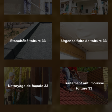
Etanchéité toiture 33
Urgence fuite de toiture 33
Traitement anti mousse
Nettoyage de façade 33
toiture 33