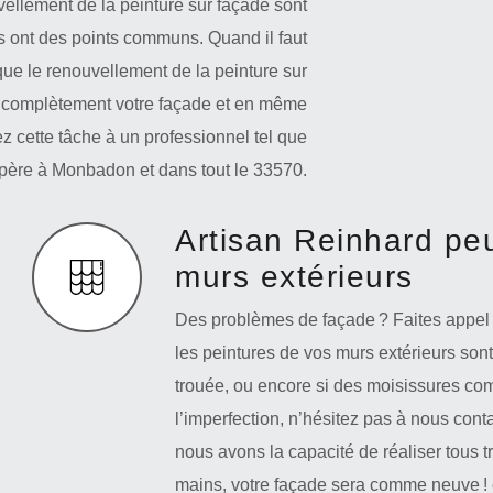
vellement de la peinture sur façade sont
ls ont des points communs. Quand il faut
que le renouvellement de la peinture sur
lir complètement votre façade et en même
ez cette tâche à un professionnel tel que
opère à Monbadon et dans tout le 33570.
Artisan Reinhard peu
murs extérieurs
Des problèmes de façade ? Faites appel 
les peintures de vos murs extérieurs sont
trouée, ou encore si des moisissures com
l’imperfection, n’hésitez pas à nous cont
nous avons la capacité de réaliser tous t
mains, votre façade sera comme neuve ! 