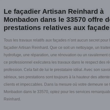
Le façadier Artisan Reinhard à
Monbadon dans le 33570 offre 
prestations relatives aux façad
Tous les travaux relatifs aux façades n’ont aucun secret pour 
façadier Artisan Reinhard. Que ce soit un nettoyage, un trait
hydrofuge, une réparation, une rénovation ou un ravalement 
ce professionnel exécutera les travaux dans le respect des rè
profession. Cela fait de lui le prestataire idéal. Avec son savoi
sérieux, ses prestations sont toujours à la hauteur des attent
clients et impeccables. Dans la mesure où votre demeure se 
Monbadon dans le 33570, optez pour les services remarquabl
Reinhard.