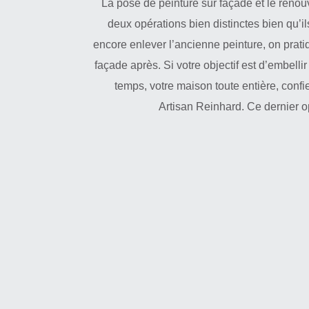
La pose de peinture sur façade et le renou
deux opérations bien distinctes bien qu’i
encore enlever l’ancienne peinture, on prati
façade après. Si votre objectif est d’embel
temps, votre maison toute entière, confi
Artisan Reinhard. Ce dernier 