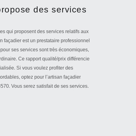
propose des services
es qui proposent des services relatifs aux
 façadier est un prestataire professionnel
 pour ses services sont très économiques,
dinaire. Ce rapport qualité/prix différencie
ialisée. Si vous voulez profiter des
ordables, optez pour l’artisan façadier
70. Vous serez satisfait de ses services.