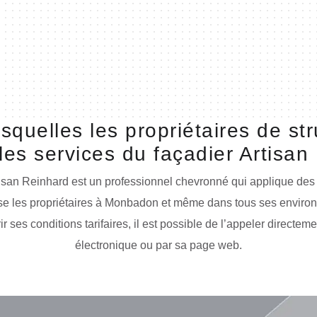
esquelles les propriétaires de s
 les services du façadier Artisa
isan Reinhard est un professionnel chevronné qui applique des 
sse les propriétaires à Monbadon et même dans tous ses environs 
 ses conditions tarifaires, il est possible de l’appeler directemen
électronique ou par sa page web.