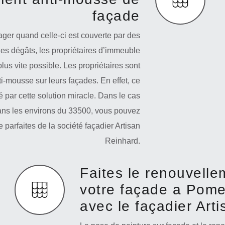
façade
ger quand celle-ci est couverte par des
les dégâts, les propriétaires d’immeuble
lus vite possible. Les propriétaires sont
ti-mousse sur leurs façades. En effet, ce
par cette solution miracle. Dans le cas
ans les environs du 33500, vous pouvez
 parfaites de la société façadier Artisan
Reinhard.
Faites le renouvelle
votre façade a Pome
avec le façadier Art