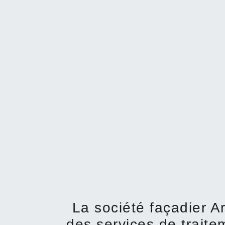
La société façadier A
des services de trait