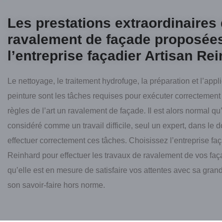
Les prestations extraordinaires
ravalement de façade proposée
l’entreprise façadier Artisan Re
Le nettoyage, le traitement hydrofuge, la préparation et l’appl
peinture sont les tâches requises pour exécuter correctement 
règles de l’art un ravalement de façade. Il est alors normal qu’i
considéré comme un travail difficile, seul un expert, dans le 
effectuer correctement ces tâches. Choisissez l’entreprise faç
Reinhard pour effectuer les travaux de ravalement de vos fa
qu’elle est en mesure de satisfaire vos attentes avec sa grand
son savoir-faire hors norme.