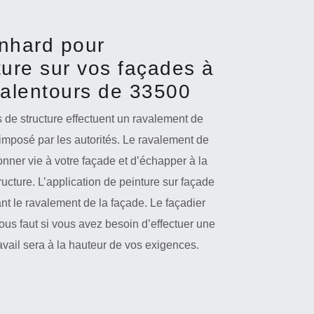
nhard pour
nture sur vos façades à
 alentours de 33500
es de structure effectuent un ravalement de
 imposé par les autorités. Le ravalement de
onner vie à votre façade et d’échapper à la
structure. L’application de peinture sur façade
ant le ravalement de la façade. Le façadier
vous faut si vous avez besoin d’effectuer une
avail sera à la hauteur de vos exigences.