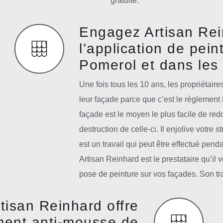
gratuite.
Engagez Artisan Rei
l’application de pei
Pomerol et dans les
Une fois tous les 10 ans, les propriétair
leur façade parce que c’est le règlement
façade est le moyen le plus facile de red
destruction de celle-ci. Il enjolive votre 
est un travail qui peut être effectué pend
Artisan Reinhard est le prestataire qu’il 
pose de peinture sur vos façades. Son tr
rtisan Reinhard offre
ement anti-mousse de