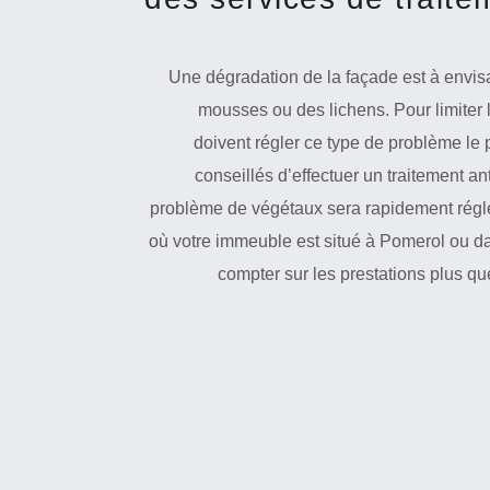
Une dégradation de la façade est à envisa
mousses ou des lichens. Pour limiter 
doivent régler ce type de problème le p
conseillés d’effectuer un traitement an
problème de végétaux sera rapidement réglé 
où votre immeuble est situé à Pomerol ou d
compter sur les prestations plus que