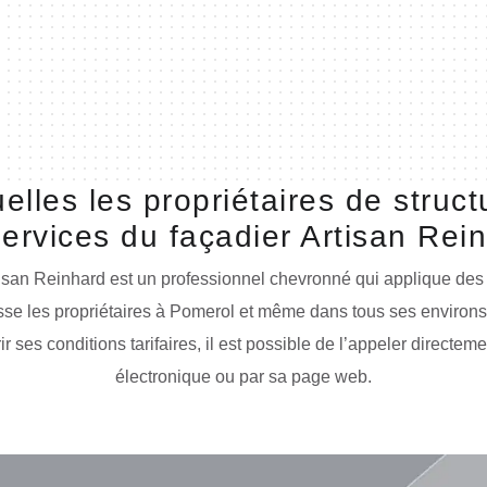
elles les propriétaires de struct
services du façadier Artisan Rei
isan Reinhard est un professionnel chevronné qui applique des 
usse les propriétaires à Pomerol et même dans tous ses environs à
 ses conditions tarifaires, il est possible de l’appeler directemen
électronique ou par sa page web.