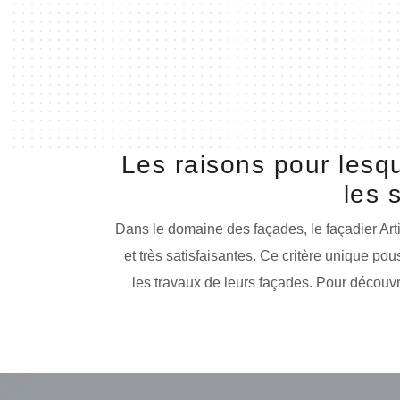
Les raisons pour lesqu
les 
Dans le domaine des façades, le façadier Art
et très satisfaisantes. Ce critère unique po
les travaux de leurs façades. Pour découvrir