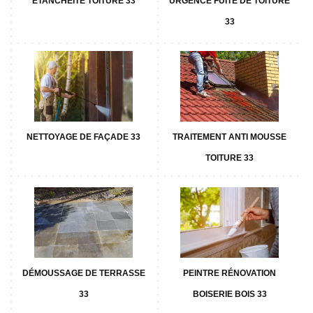
ETANCHÉITÉ TOITURE 33
URGENCE FUITE DE TOITURE
33
NETTOYAGE DE FAÇADE 33
TRAITEMENT ANTI MOUSSE
TOITURE 33
DÉMOUSSAGE DE TERRASSE
PEINTRE RÉNOVATION
33
BOISERIE BOIS 33