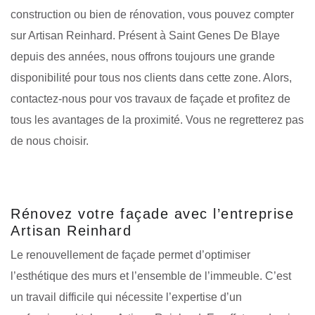
construction ou bien de rénovation, vous pouvez compter
sur Artisan Reinhard. Présent à Saint Genes De Blaye
depuis des années, nous offrons toujours une grande
disponibilité pour tous nos clients dans cette zone. Alors,
contactez-nous pour vos travaux de façade et profitez de
tous les avantages de la proximité. Vous ne regretterez pas
de nous choisir.
Rénovez votre façade avec l’entreprise
Artisan Reinhard
Le renouvellement de façade permet d’optimiser
l’esthétique des murs et l’ensemble de l’immeuble. C’est
un travail difficile qui nécessite l’expertise d’un