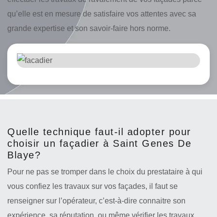
qu’elle est en mesure de satisfaire vos attentes avec sa
grande expertise et son savoir-faire hors norme.
Quelle technique faut-il adopter pour
choisir un façadier à Saint Genes De
Blaye?
Pour ne pas se tromper dans le choix du prestataire à qui
vous confiez les travaux sur vos façades, il faut se
renseigner sur l’opérateur, c’est-à-dire connaitre son
expérience, sa réputation, ou même vérifier les travaux