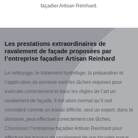
façadier Artisan Reinhard.
Les prestations extraordinaires de
ravalement de façade proposées par
l’entreprise façadier Artisan Reinhard
Le nettoyage, le traitement hydrofuge, la préparation et
l’application de peinture sont les tâches requises pour
exécuter correctement et dans les règles de l’art un
ravalement de façade. Il est alors normal qu’il soit
considéré comme un travail difficile, seul un expert, dans le
domaine, peut effectuer correctement ces tâches.
Choisissez l’entreprise façadier Artisan Reinhard pour
effectuer les travaux de ravalement de vos façades parce