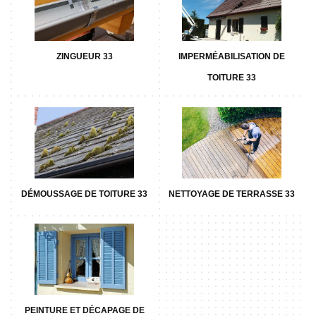
ZINGUEUR 33
IMPERMÉABILISATION DE
TOITURE 33
DÉMOUSSAGE DE TOITURE 33
NETTOYAGE DE TERRASSE 33
PEINTURE ET DÉCAPAGE DE