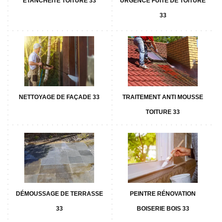
ETANCHÉITÉ TOITURE 33
URGENCE FUITE DE TOITURE
33
NETTOYAGE DE FAÇADE 33
TRAITEMENT ANTI MOUSSE
TOITURE 33
DÉMOUSSAGE DE TERRASSE
PEINTRE RÉNOVATION
33
BOISERIE BOIS 33