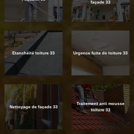
façade 33
Etanchéité toiture 33
Urgence fuite de toiture 33
Traitement anti mousse
Nettoyage de façade 33
toiture 33