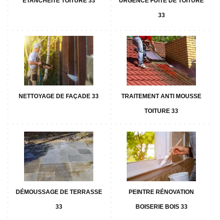
ETANCHÉITÉ TOITURE 33
URGENCE FUITE DE TOITURE
33
NETTOYAGE DE FAÇADE 33
TRAITEMENT ANTI MOUSSE
TOITURE 33
DÉMOUSSAGE DE TERRASSE
PEINTRE RÉNOVATION
33
BOISERIE BOIS 33