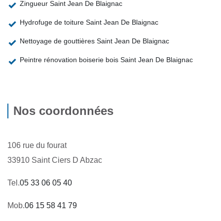
Zingueur Saint Jean De Blaignac
Hydrofuge de toiture Saint Jean De Blaignac
Nettoyage de gouttières Saint Jean De Blaignac
Peintre rénovation boiserie bois Saint Jean De Blaignac
Nos coordonnées
106 rue du fourat
33910 Saint Ciers D Abzac
Tel.
05 33 06 05 40
Mob.
06 15 58 41 79