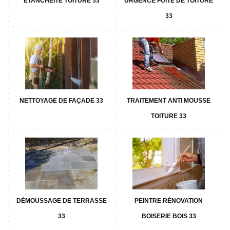
ETANCHÉITÉ TOITURE 33
URGENCE FUITE DE TOITURE
33
NETTOYAGE DE FAÇADE 33
TRAITEMENT ANTI MOUSSE
TOITURE 33
DÉMOUSSAGE DE TERRASSE
PEINTRE RÉNOVATION
33
BOISERIE BOIS 33