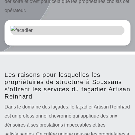
dérisoire et c’est pour cela que les propriétaires choisis cet
opérateur.
Les raisons pour lesquelles les
propriétaires de structure à Soussans
s’offrent les services du façadier Artisan
Reinhard
Dans le domaine des façades, le façadier Artisan Reinhard
est un professionnel chevronné qui applique des prix
dérisoires à ses prestations impeccables et très
satisfaisantes. Ce critère unique pousse les propriétaires à