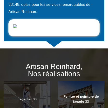
33148, optez pour les services remarquables de
Artisan Reinhard.
Artisan Reinhard,
Nos réalisations
Peintre et peinture de
Façadier 33
façade 33