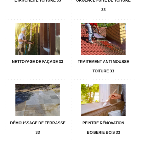
ETANCHÉITÉ TOITURE 33
URGENCE FUITE DE TOITURE
33
NETTOYAGE DE FAÇADE 33
TRAITEMENT ANTI MOUSSE
TOITURE 33
DÉMOUSSAGE DE TERRASSE
PEINTRE RÉNOVATION
33
BOISERIE BOIS 33