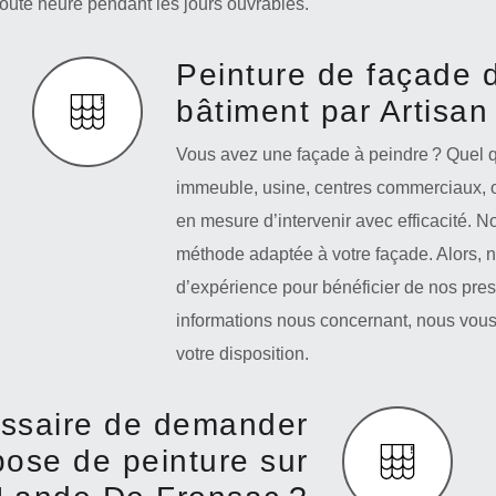
toute heure pendant les jours ouvrables.
Peinture de façade d
bâtiment par Artisan
Vous avez une façade à peindre ? Quel qu
immeuble, usine, centres commerciaux, 
en mesure d’intervenir avec efficacité. N
méthode adaptée à votre façade. Alors, n
d’expérience pour bénéficier de nos pres
informations nous concernant, nous vous
votre disposition.
essaire de demander
pose de peinture sur