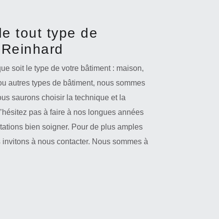
e tout type de
 Reinhard
e soit le type de votre bâtiment : maison,
ou autres types de bâtiment, nous sommes
ous saurons choisir la technique et la
’hésitez pas à faire à nos longues années
tations bien soigner. Pour de plus amples
 invitons à nous contacter. Nous sommes à