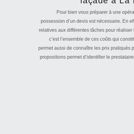
façade à La
Pour bien vous préparer à une opérat
possession d’un devis est nécessaire. En ef
relatives aux différentes tâches pour réaliser l
c’est l’ensemble de ces coûts qui constit
permet aussi de connaître les prix pratiqués 
propositions permet d’identifier le prestataire 