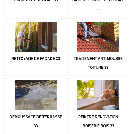
ETANCHÉITÉ TOITURE 33
URGENCE FUITE DE TOITURE
33
NETTOYAGE DE FAÇADE 33
TRAITEMENT ANTI MOUSSE
TOITURE 33
DÉMOUSSAGE DE TERRASSE
PEINTRE RÉNOVATION
33
BOISERIE BOIS 33