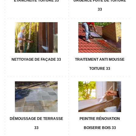
ETANCHÉITÉ TOITURE 33
URGENCE FUITE DE TOITURE
33
NETTOYAGE DE FAÇADE 33
TRAITEMENT ANTI MOUSSE
TOITURE 33
DÉMOUSSAGE DE TERRASSE
PEINTRE RÉNOVATION
33
BOISERIE BOIS 33