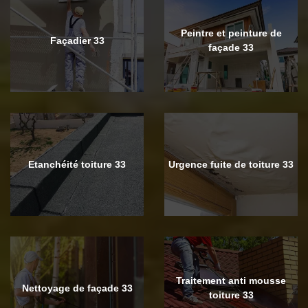
Peintre et peinture de
Façadier 33
façade 33
Etanchéité toiture 33
Urgence fuite de toiture 33
Traitement anti mousse
Nettoyage de façade 33
toiture 33