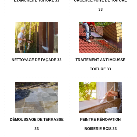
ETANCHÉITÉ TOITURE 33
URGENCE FUITE DE TOITURE
33
NETTOYAGE DE FAÇADE 33
TRAITEMENT ANTI MOUSSE
TOITURE 33
DÉMOUSSAGE DE TERRASSE
PEINTRE RÉNOVATION
33
BOISERIE BOIS 33