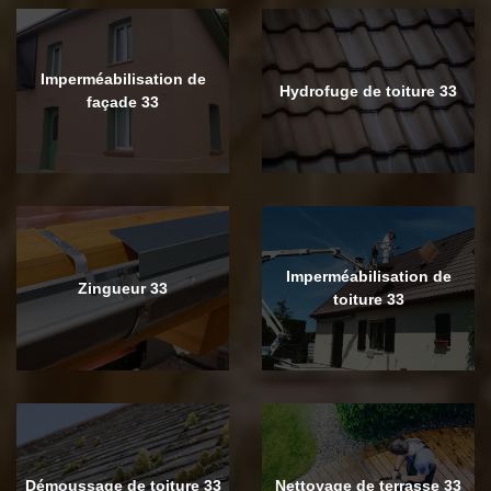
Imperméabilisation de
Hydrofuge de toiture 33
façade 33
Imperméabilisation de
Zingueur 33
toiture 33
Démoussage de toiture 33
Nettoyage de terrasse 33