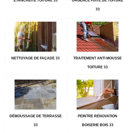
ETANCHÉITÉ TOITURE 33
URGENCE FUITE DE TOITURE
33
NETTOYAGE DE FAÇADE 33
TRAITEMENT ANTI MOUSSE
TOITURE 33
DÉMOUSSAGE DE TERRASSE
PEINTRE RÉNOVATION
33
BOISERIE BOIS 33