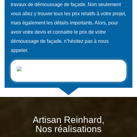
travaux de démoussage de façade. Non seulement
vous allez y trouver tous les prix relatifs à votre projet,
mais également les détails importants. Alors, pour
avoir votre devis et connaitre le prix de votre
démoussage de façade, n’hésitez pas à nous
appeler.
Artisan Reinhard,
Nos réalisations