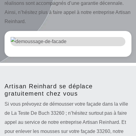
réalisons sont accompagnés d’une garantie décennale.
Ainsi, n’hésitez plus à faire appel à notre entreprise Artisan
Reinhard.
Artisan Reinhard se déplace
gratuitement chez vous
Si vous prévoyez de démousser votre façade dans la ville
de La Teste De Buch 33260 ; n’hésitez surtout pas à faire
appel au service de notre entreprise Artisan Reinhard. Et
pour enlever les mousses sur votre façade 33260, notre