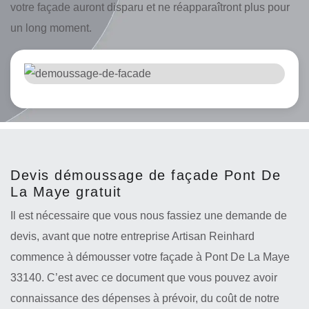
votre façade auront disparu et ne réapparaîtront plus pour
un long moment.
Devis démoussage de façade Pont De
La Maye gratuit
Il est nécessaire que vous nous fassiez une demande de
devis, avant que notre entreprise Artisan Reinhard
commence à démousser votre façade à Pont De La Maye
33140. C’est avec ce document que vous pouvez avoir
connaissance des dépenses à prévoir, du coût de notre