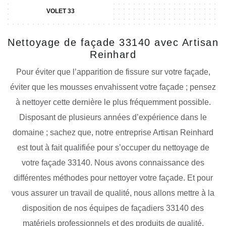
VOLET 33
Nettoyage de façade 33140 avec Artisan
Reinhard
Pour éviter que l’apparition de fissure sur votre façade,
éviter que les mousses envahissent votre façade ; pensez
à nettoyer cette dernière le plus fréquemment possible.
Disposant de plusieurs années d’expérience dans le
domaine ; sachez que, notre entreprise Artisan Reinhard
est tout à fait qualifiée pour s’occuper du nettoyage de
votre façade 33140. Nous avons connaissance des
différentes méthodes pour nettoyer votre façade. Et pour
vous assurer un travail de qualité, nous allons mettre à la
disposition de nos équipes de façadiers 33140 des
matériels professionnels et des produits de qualité.