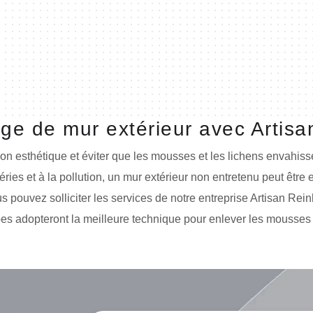
e de mur extérieur avec Artisa
n esthétique et éviter que les mousses et les lichens envahissent
ies et à la pollution, un mur extérieur non entretenu peut être
us pouvez solliciter les services de notre entreprise Artisan R
pes adopteront la meilleure technique pour enlever les mousses 