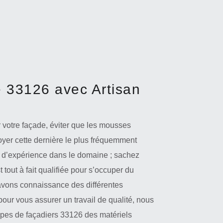
 33126 avec Artisan
ur votre façade, éviter que les mousses
oyer cette dernière le plus fréquemment
 d’expérience dans le domaine ; sachez
 tout à fait qualifiée pour s’occuper du
avons connaissance des différentes
our vous assurer un travail de qualité, nous
uipes de façadiers 33126 des matériels