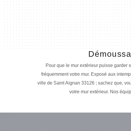
Démoussag
Pour que le mur extérieur puisse garder so
fréquemment votre mur. Exposé aux intempér
ville de Saint Aignan 33126 ; sachez que, vo
votre mur extérieur. Nos équi