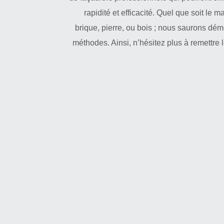
rapidité et efficacité. Quel que soit le 
brique, pierre, ou bois ; nous saurons dé
méthodes. Ainsi, n’hésitez plus à remettr