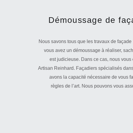
Démoussage de faça
Nous savons tous que les travaux de façade ne
vous avez un démoussage à réaliser, sache
est judicieuse. Dans ce cas, nous vous 
Artisan Reinhard. Façadiers spécialisés dans
avons la capacité nécessaire de vous f
règles de l’art. Nous pouvons vous assu