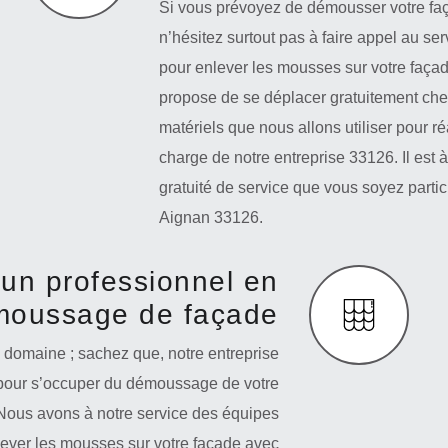
Si vous prévoyez de démousser votre faç
n’hésitez surtout pas à faire appel au ser
pour enlever les mousses sur votre façad
propose de se déplacer gratuitement chez
matériels que nous allons utiliser pour r
charge de notre entreprise 33126. Il est 
gratuité de service que vous soyez partic
Aignan 33126.
 un professionnel en
moussage de façade
 domaine ; sachez que, notre entreprise
ée pour s’occuper du démoussage de votre
 Nous avons à notre service des équipes
lever les mousses sur votre façade avec