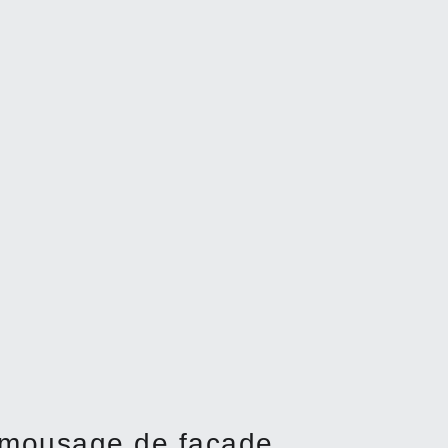
émousage de façade