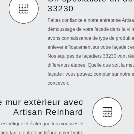
33230
Faites confiance à notre entreprise Arti
démoussage de votre façade dans la vil
avons connaissance de type de produit et
enlever efficacement sur votre façade : en
Nos équipes de façadiers 33230 vont réal
différentes étapes. Quelle que soit la m
façade ; vous pouvez compter sur notre e
concevoir.
mur extérieur avec
Artisan Reinhard
 esthétique et éviter que les mousses et
 important d’entretenir fréquemment votre