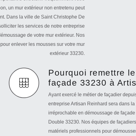
ion, un mur extérieur non entretenu peut
t. Dans la ville de Saint Christophe De
liciter les services de notre entreprise
démoussage de votre mur extérieur. Nos
 pour enlever les mousses sur votre mur
extérieur 33230.
Pourquoi remettre l
façade 33230 à Arti
Ayant exercé le métier de façadier depui
entreprise Artisan Reinhard sera dans la 
irréprochable en démoussage de façade d
Double 33230. Nos équipes de façadiers 
matériels professionnels pour démousser 