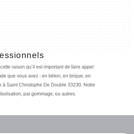
essionnels
cette raison qu’il est important de faire appel
ade que vous avez : en béton, en brique, en
ade à Saint Christophe De Double 33230. Notre
ébulisation, par gommage, ou autres.