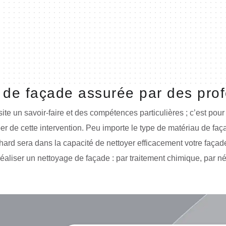
 de façade assurée par des prof
te un savoir-faire et des compétences particulières ; c’est pour 
er de cette intervention. Peu importe le type de matériau de faç
einhard sera dans la capacité de nettoyer efficacement votre faç
réaliser un nettoyage de façade : par traitement chimique, par n