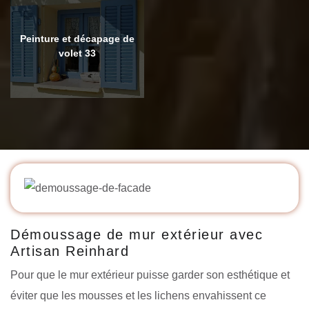
Peinture et décapage de
volet 33
Démoussage de mur extérieur avec
Artisan Reinhard
Pour que le mur extérieur puisse garder son esthétique et
éviter que les mousses et les lichens envahissent ce