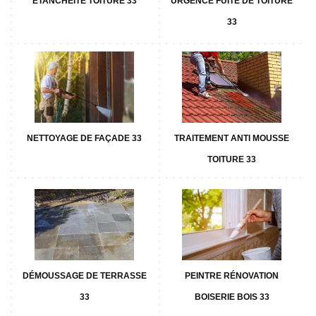
ETANCHÉITÉ TOITURE 33
URGENCE FUITE DE TOITURE
33
NETTOYAGE DE FAÇADE 33
TRAITEMENT ANTI MOUSSE
TOITURE 33
DÉMOUSSAGE DE TERRASSE
PEINTRE RÉNOVATION
33
BOISERIE BOIS 33