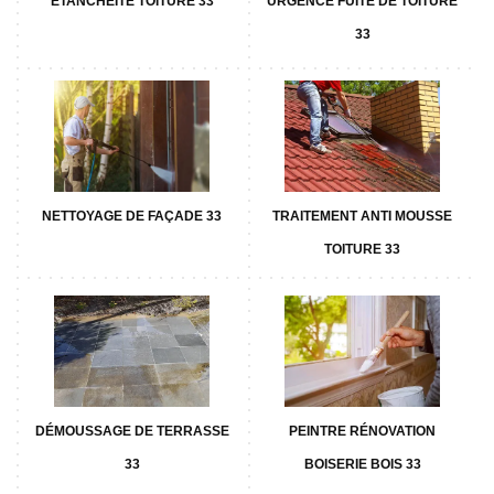
ETANCHÉITÉ TOITURE 33
URGENCE FUITE DE TOITURE
33
NETTOYAGE DE FAÇADE 33
TRAITEMENT ANTI MOUSSE
TOITURE 33
DÉMOUSSAGE DE TERRASSE
PEINTRE RÉNOVATION
33
BOISERIE BOIS 33