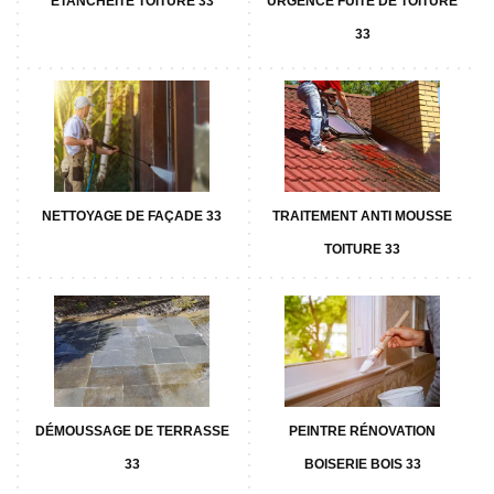
ETANCHÉITÉ TOITURE 33
URGENCE FUITE DE TOITURE
33
NETTOYAGE DE FAÇADE 33
TRAITEMENT ANTI MOUSSE
TOITURE 33
DÉMOUSSAGE DE TERRASSE
PEINTRE RÉNOVATION
33
BOISERIE BOIS 33