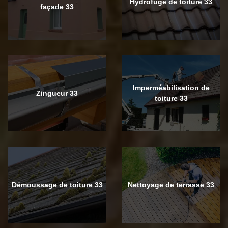
Hydrofuge de toiture 33
façade 33
Imperméabilisation de
Zingueur 33
toiture 33
Démoussage de toiture 33
Nettoyage de terrasse 33