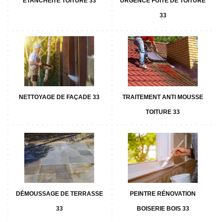
ETANCHÉITÉ TOITURE 33
URGENCE FUITE DE TOITURE
33
NETTOYAGE DE FAÇADE 33
TRAITEMENT ANTI MOUSSE
TOITURE 33
DÉMOUSSAGE DE TERRASSE
PEINTRE RÉNOVATION
33
BOISERIE BOIS 33