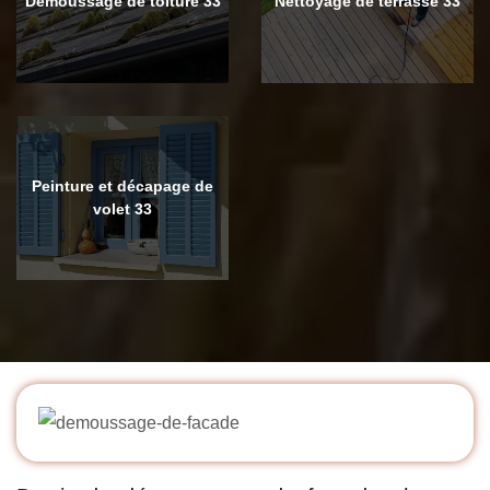
Démoussage de toiture 33
Nettoyage de terrasse 33
Peinture et décapage de
volet 33