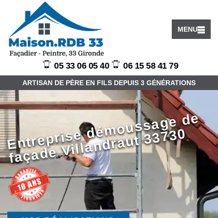
MENU
05 33 06 05 40
06 15 58 41 79
ARTISAN DE PÈRE EN FILS DEPUIS 3 GÉNÉRATIONS
E
ntr
e
pri
s
d
é
m
o
u
s
s
a
g
e
d
e
f
a
ç
a
d
e
Vill
a
n
dr
a
ut
3
3
7
3
e
0