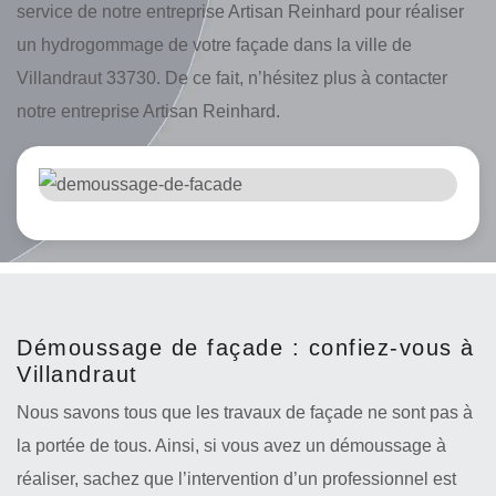
service de notre entreprise Artisan Reinhard pour réaliser
un hydrogommage de votre façade dans la ville de
Villandraut 33730. De ce fait, n’hésitez plus à contacter
notre entreprise Artisan Reinhard.
Démoussage de façade : confiez-vous à
Villandraut
Nous savons tous que les travaux de façade ne sont pas à
la portée de tous. Ainsi, si vous avez un démoussage à
réaliser, sachez que l’intervention d’un professionnel est