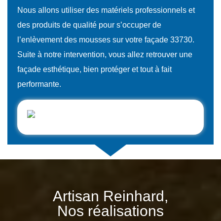
Nous allons utiliser des matériels professionnels et
des produits de qualité pour s’occuper de
l’enlèvement des mousses sur votre façade 33730.
Suite à notre intervention, vous allez retrouver une
façade esthétique, bien protéger et tout à fait
performante.
Artisan Reinhard,
Nos réalisations