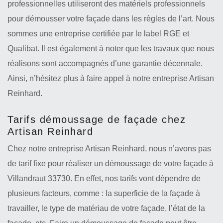
professionnelles utiliseront des matériels professionnels
pour démousser votre façade dans les règles de l’art. Nous
sommes une entreprise certifiée par le label RGE et
Qualibat. Il est également à noter que les travaux que nous
réalisons sont accompagnés d’une garantie décennale.
Ainsi, n’hésitez plus à faire appel à notre entreprise Artisan
Reinhard.
Tarifs démoussage de façade chez
Artisan Reinhard
Chez notre entreprise Artisan Reinhard, nous n’avons pas
de tarif fixe pour réaliser un démoussage de votre façade à
Villandraut 33730. En effet, nos tarifs vont dépendre de
plusieurs facteurs, comme : la superficie de la façade à
travailler, le type de matériau de votre façade, l’état de la