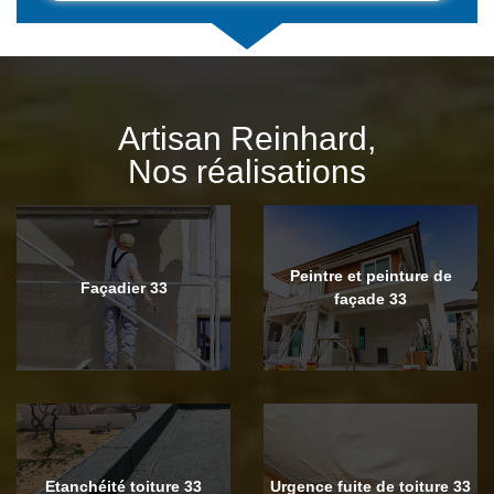
Artisan Reinhard,
Nos réalisations
Peintre et peinture de
Façadier 33
façade 33
Etanchéité toiture 33
Urgence fuite de toiture 33