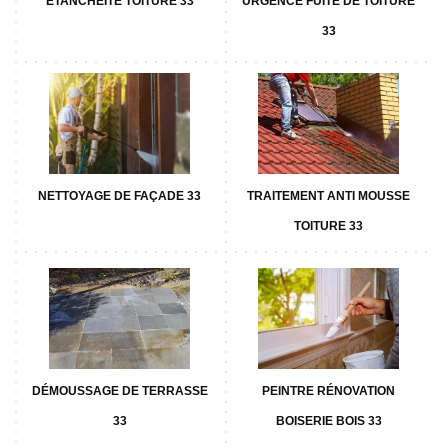
ETANCHÉITÉ TOITURE 33
URGENCE FUITE DE TOITURE
33
NETTOYAGE DE FAÇADE 33
TRAITEMENT ANTI MOUSSE
TOITURE 33
DÉMOUSSAGE DE TERRASSE
PEINTRE RÉNOVATION
33
BOISERIE BOIS 33