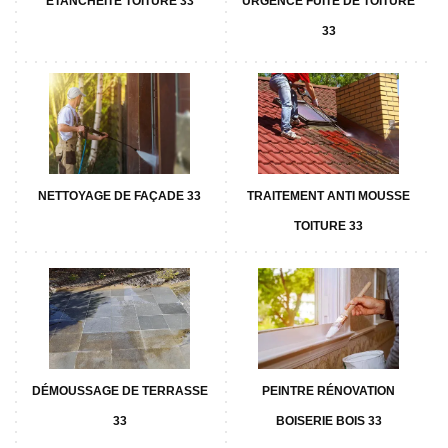
ETANCHÉITÉ TOITURE 33
URGENCE FUITE DE TOITURE
33
NETTOYAGE DE FAÇADE 33
TRAITEMENT ANTI MOUSSE
TOITURE 33
DÉMOUSSAGE DE TERRASSE
PEINTRE RÉNOVATION
33
BOISERIE BOIS 33