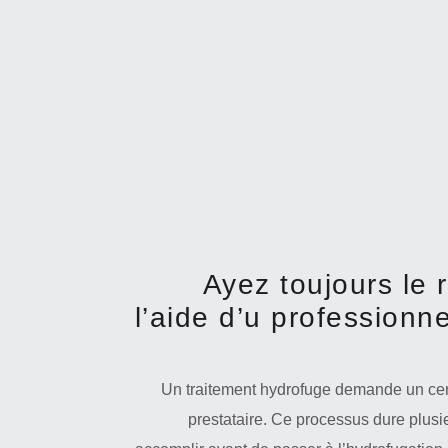
Ayez toujours le
l’aide d’u professionn
Un traitement hydrofuge demande un cert
prestataire. Ce processus dure plusie