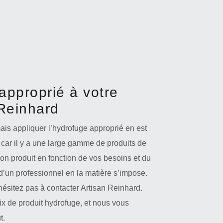
approprié à votre
 Reinhard
is appliquer l’hydrofuge approprié en est
e, car il y a une large gamme de produits de
e bon produit en fonction de vos besoins et du
e d’un professionnel en la matière s’impose.
’hésitez pas à contacter Artisan Reinhard.
 de produit hydrofuge, et nous vous
t.