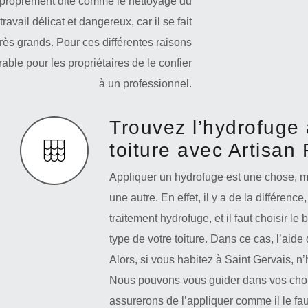
n proprement dite comme le nettoyage du
avail délicat et dangereux, car il se fait
rès grands. Pour ces différentes raisons
rable pour les propriétaires de le confier
à un professionnel.
Trouvez l’hydrofuge 
toiture avec Artisan
Appliquer un hydrofuge est une chose, ma
une autre. En effet, il y a de la différenc
traitement hydrofuge, et il faut choisir l
type de votre toiture. Dans ce cas, l’aid
Alors, si vous habitez à Saint Gervais, n
Nous pouvons vous guider dans vos choix
assurerons de l’appliquer comme il le fau