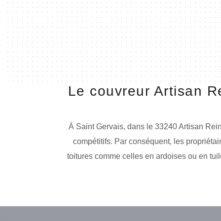
Le couvreur Artisan Re
À Saint Gervais, dans le 33240 Artisan Reinh
compétitifs. Par conséquent, les propriétaire
toitures comme celles en ardoises ou en tuile