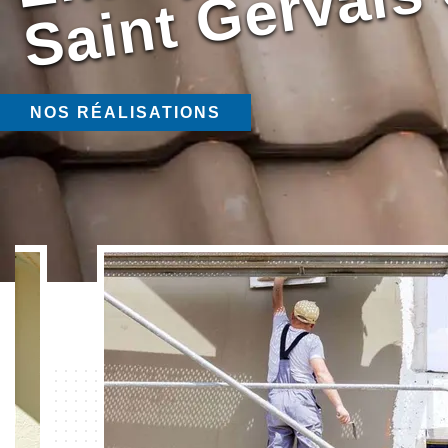
NOS RÉALISATIONS