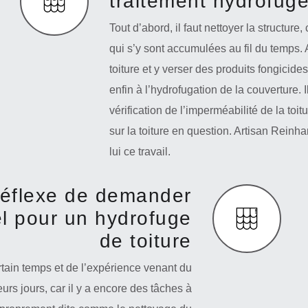
traitement hydrofuge
Tout d’abord, il faut nettoyer la structure,
qui s’y sont accumulées au fil du temps. 
toiture et y verser des produits fongicide
enfin à l’hydrofugation de la couverture. 
vérification de l’imperméabilité de la to
sur la toiture en question. Artisan Reinh
lui ce travail.
 réflexe de demander
el pour un hydrofuge
de toiture
ain temps et de l’expérience venant du
urs jours, car il y a encore des tâches à