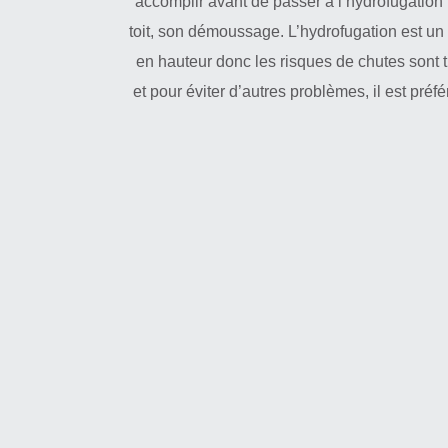
accomplir avant de passer à l’hydrofugatio
toit, son démoussage. L’hydrofugation est un tr
en hauteur donc les risques de chutes sont t
et pour éviter d’autres problèmes, il est préfé