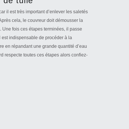
 de tuile
 car il est très important d’enlever les saletés
Après cela, le couvreur doit démousser la
s. Une fois ces étapes terminées, il passe
Il est indispensable de procéder à la
iture en répandant une grande quantité d’eau
ard respecte toutes ces étapes alors confiez-