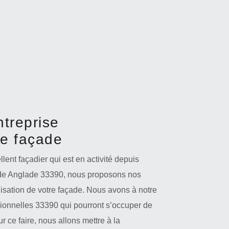
ntreprise
de façade
lent façadier qui est en activité depuis
le de Anglade 33390, nous proposons nos
isation de votre façade. Nous avons à notre
sionnelles 33390 qui pourront s’occuper de
ur ce faire, nous allons mettre à la