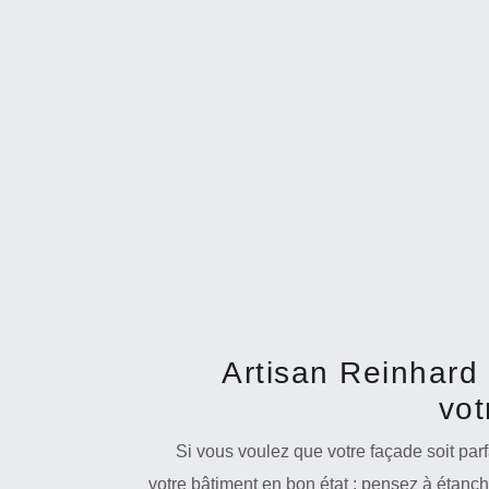
Artisan Reinhard 
vot
Si vous voulez que votre façade soit par
votre bâtiment en bon état ; pensez à étanch