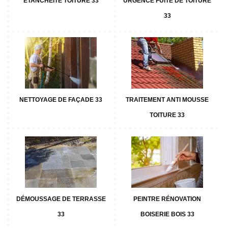
ETANCHÉITÉ TOITURE 33
URGENCE FUITE DE TOITURE
33
NETTOYAGE DE FAÇADE 33
TRAITEMENT ANTI MOUSSE
TOITURE 33
DÉMOUSSAGE DE TERRASSE
PEINTRE RÉNOVATION
33
BOISERIE BOIS 33