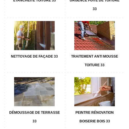
ETANCHÉITÉ TOITURE 33
URGENCE FUITE DE TOITURE
33
NETTOYAGE DE FAÇADE 33
TRAITEMENT ANTI MOUSSE
TOITURE 33
DÉMOUSSAGE DE TERRASSE
PEINTRE RÉNOVATION
33
BOISERIE BOIS 33