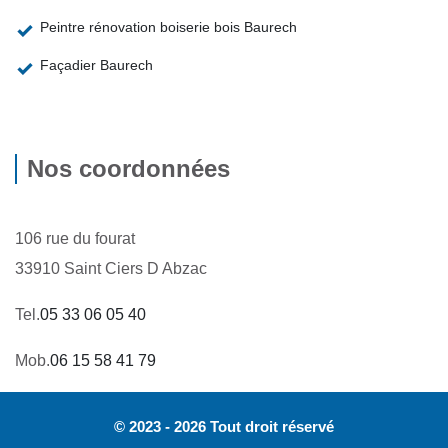
Peintre rénovation boiserie bois Baurech
Façadier Baurech
Nos coordonnées
106 rue du fourat
33910 Saint Ciers D Abzac
Tel.
05 33 06 05 40
Mob.
06 15 58 41 79
© 2023 - 2026 Tout droit réservé