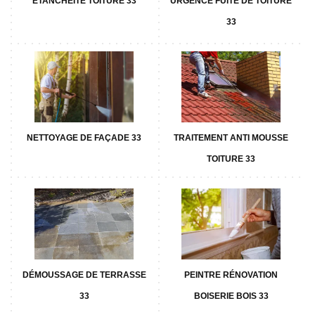
ETANCHÉITÉ TOITURE 33
URGENCE FUITE DE TOITURE
33
NETTOYAGE DE FAÇADE 33
TRAITEMENT ANTI MOUSSE
TOITURE 33
DÉMOUSSAGE DE TERRASSE
PEINTRE RÉNOVATION
33
BOISERIE BOIS 33