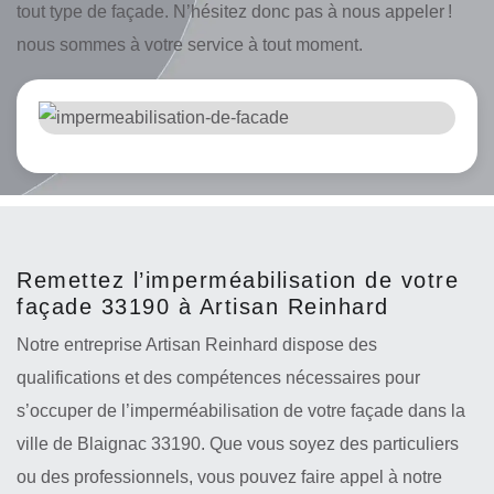
tout type de façade. N’hésitez donc pas à nous appeler !
nous sommes à votre service à tout moment.
Remettez l’imperméabilisation de votre
façade 33190 à Artisan Reinhard
Notre entreprise Artisan Reinhard dispose des
qualifications et des compétences nécessaires pour
s’occuper de l’imperméabilisation de votre façade dans la
ville de Blaignac 33190. Que vous soyez des particuliers
ou des professionnels, vous pouvez faire appel à notre