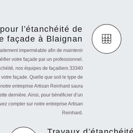
pour l’étanchéité de
re façade à Blaignan
faitement imperméable afin de maintenir
éifier votre façade par un professionnel.
nchéité, nos équipes de façadiers 33340
votre façade. Quelle que soit le type de
notre entreprise Artisan Reinhard saura
ette dernière. Ainsi, pour bénéficier d’un
uvez compter sur notre entreprise Artisan
Reinhard.
Travaux d’étanchéit