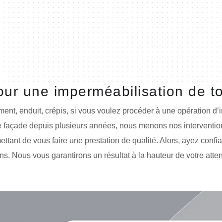
our une imperméabilisation de t
nt, enduit, crépis, si vous voulez procéder à une opération d’i
e façade depuis plusieurs années, nous menons nos intervention
tant de vous faire une prestation de qualité. Alors, ayez confi
ns. Nous vous garantirons un résultat à la hauteur de votre atte