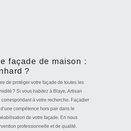
de façade de maison :
inhard ?
e de protéger votre façade de toutes les
midité ? Si vous habitez à Blaye, Artisan
l correspondant à votre recherche. Façadier
 d’une compétence hors pair dans le
abilisation de votre façade. En nous
rvention professionnelle et de qualité.