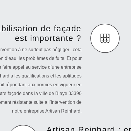
bilisation de façade
est importante ?
vention à ne surtout pas négliger ; cela
ion d’eau, les problèmes de fuite. Et pour
 faire appel au service d’une entreprise
ard a les qualifications et les aptitudes
vail répondant aux normes en vigueur en
tre façade dans la ville de Blaye 33390
ment résistante suite à l’intervention de
notre entreprise Artisan Reinhard.
Artisan Reinhard : e