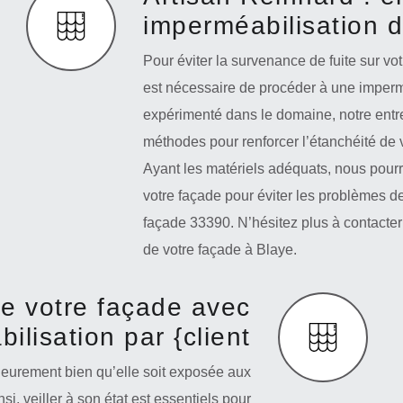
imperméabilisation 
Pour éviter la survenance de fuite sur vot
est nécessaire de procéder à une impermé
expérimenté dans le domaine, notre entr
méthodes pour renforcer l’étanchéité de 
Ayant les matériels adéquats, nous pourr
votre façade pour éviter les problèmes de
façade 33390. N’hésitez plus à contacter
de votre façade à Blaye.
de votre façade avec
ilisation par {client
rieurement bien qu’elle soit exposée aux
si, veiller à son état est essentiels pour