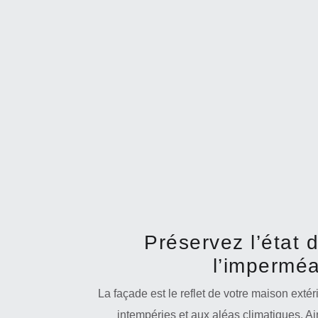
Préservez l’état 
l’imperméab
La façade est le reflet de votre maison exté
intempéries et aux aléas climatiques. Ain