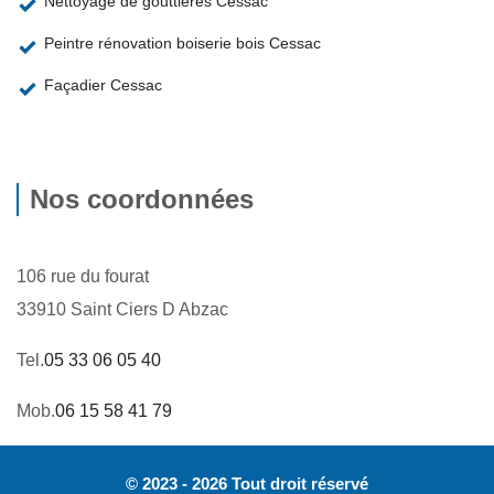
Nettoyage de gouttières Cessac
Peintre rénovation boiserie bois Cessac
Façadier Cessac
Nos coordonnées
106 rue du fourat
33910 Saint Ciers D Abzac
Tel.
05 33 06 05 40
Mob.
06 15 58 41 79
© 2023 - 2026 Tout droit réservé