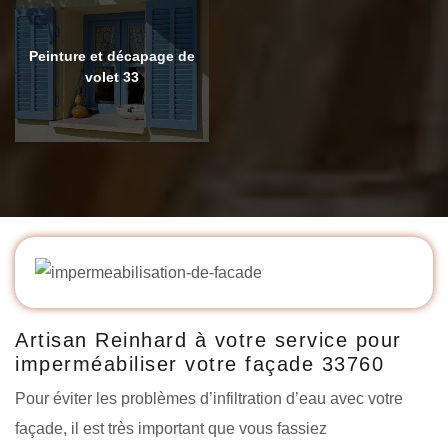
Peinture et décapage de
volet 33
Artisan Reinhard à votre service pour
imperméabiliser votre façade 33760
Pour éviter les problèmes d’infiltration d’eau avec votre
façade, il est très important que vous fassiez