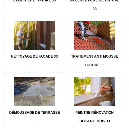
ETANCHÉITÉ TOITURE 33
URGENCE FUITE DE TOITURE
33
NETTOYAGE DE FAÇADE 33
TRAITEMENT ANTI MOUSSE
TOITURE 33
DÉMOUSSAGE DE TERRASSE
PEINTRE RÉNOVATION
33
BOISERIE BOIS 33