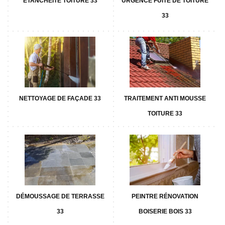
ETANCHÉITÉ TOITURE 33
URGENCE FUITE DE TOITURE
33
NETTOYAGE DE FAÇADE 33
TRAITEMENT ANTI MOUSSE
TOITURE 33
DÉMOUSSAGE DE TERRASSE
PEINTRE RÉNOVATION
33
BOISERIE BOIS 33