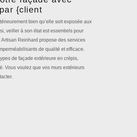
par {client
xtérieurement bien qu’elle soit exposée aux
i, veiller à son état est essentiels pour
a Artisan Reinhard propose des services
mperméabilisants de qualité et efficace.
 types de façade extérieure en crépis,
ité. Vous voulez que vos murs extérieurs
acter.