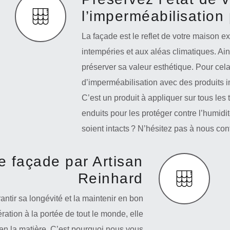
l’imperméabilisation 
La façade est le reflet de votre maison e
intempéries et aux aléas climatiques. Ains
préserver sa valeur esthétique. Pour cel
d’imperméabilisation avec des produits i
C’est un produit à appliquer sur tous les
enduits pour les protéger contre l’humid
soient intacts ? N’hésitez pas à nous cont
e façade par Artisan
Reinhard
ntir sa longévité et la maintenir en bon
ration à la portée de tout le monde, elle
en la matière. C’est pourquoi nous vous