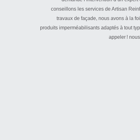
conseillons les services de Artisan Rein
travaux de façade, nous avons à la fo
produits imperméabilisants adaptés à tout ty
appeler ! nou