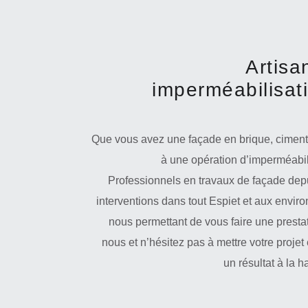
Artisa
imperméabilisat
Que vous avez une façade en brique, ciment, 
à une opération d’imperméabili
Professionnels en travaux de façade de
interventions dans tout Espiet et aux envir
nous permettant de vous faire une prestat
nous et n’hésitez pas à mettre votre proje
un résultat à la h