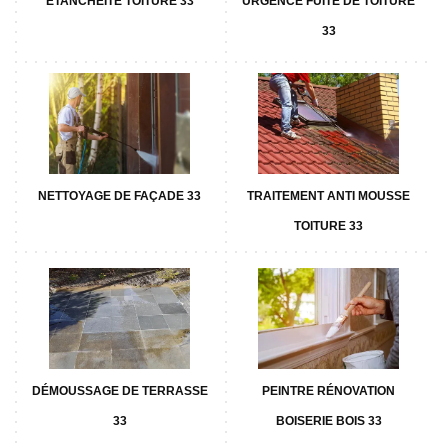
ETANCHÉITÉ TOITURE 33
URGENCE FUITE DE TOITURE
33
NETTOYAGE DE FAÇADE 33
TRAITEMENT ANTI MOUSSE
TOITURE 33
DÉMOUSSAGE DE TERRASSE
PEINTRE RÉNOVATION
33
BOISERIE BOIS 33