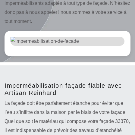
imperméabilisants adaptés à tout type de façade. N’hésitez
donc pas à nous appeler ! nous sommes à votre service à
tout moment.
Imperméabilisation façade fiable avec
Artisan Reinhard
La façade doit être parfaitement étanche pour éviter que
l’eau s’infiltre dans la maison par le biais de votre façade.
Quel que soit le matériau qui compose votre façade 33370,
il est indispensable de prévoir des travaux d’étanchéité