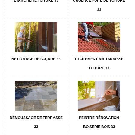
ETANCHÉITÉ TOITURE 33
URGENCE FUITE DE TOITURE
33
NETTOYAGE DE FAÇADE 33
TRAITEMENT ANTI MOUSSE
TOITURE 33
DÉMOUSSAGE DE TERRASSE
PEINTRE RÉNOVATION
33
BOISERIE BOIS 33