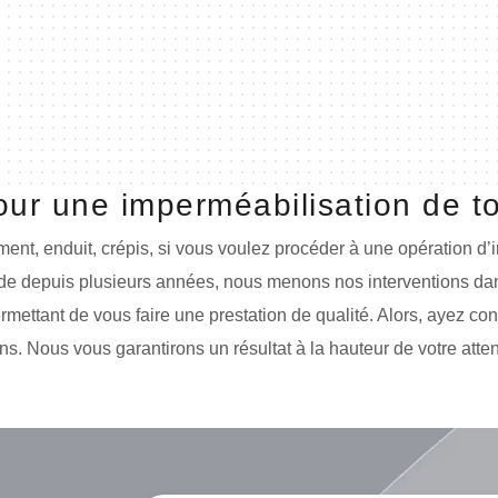
our une imperméabilisation de t
nt, enduit, crépis, si vous voulez procéder à une opération d’i
de depuis plusieurs années, nous menons nos interventions dans
ettant de vous faire une prestation de qualité. Alors, ayez con
ns. Nous vous garantirons un résultat à la hauteur de votre atte