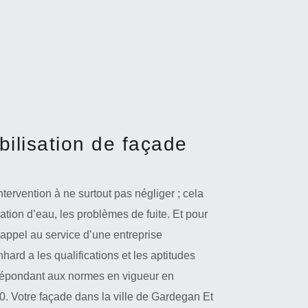
ilisation de façade
tervention à ne surtout pas négliger ; cela
ration d’eau, les problèmes de fuite. Et pour
 appel au service d’une entreprise
hard a les qualifications et les aptitudes
l répondant aux normes en vigueur en
. Votre façade dans la ville de Gardegan Et