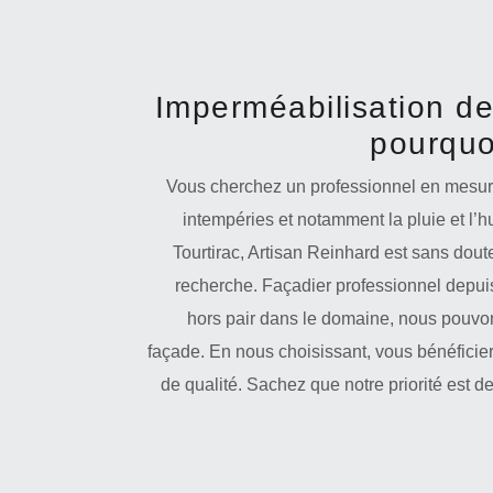
Imperméabilisation d
pourquo
Vous cherchez un professionnel en mesure
intempéries et notamment la pluie et l’
Tourtirac, Artisan Reinhard est sans dout
recherche. Façadier professionnel depu
hors pair dans le domaine, nous pouvon
façade. En nous choisissant, vous bénéficier
de qualité. Sachez que notre priorité est d