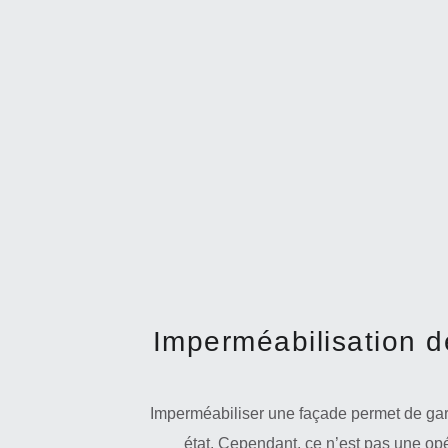
Imperméabilisation d
Imperméabiliser une façade permet de gara
état. Cependant, ce n’est pas une opé