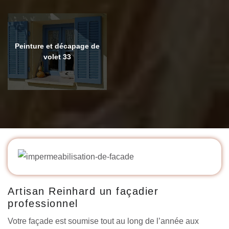
Peinture et décapage de
volet 33
Artisan Reinhard un façadier
professionnel
Votre façade est soumise tout au long de l’année aux