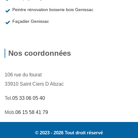
Peintre rénovation boiserie bois Genissac
Façadier Genissac
Nos coordonnées
106 rue du fourat
33910 Saint Ciers D Abzac
Tel.
05 33 06 05 40
Mob.
06 15 58 41 79
© 2023 - 2026 Tout droit réservé