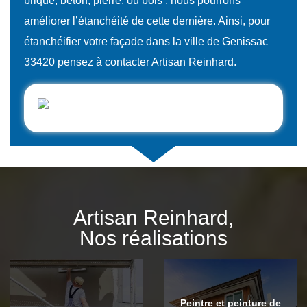
brique, béton, pierre, ou bois ; nous pourrons
améliorer l’étanchéité de cette dernière. Ainsi, pour
étanchéifier votre façade dans la ville de Genissac
33420 pensez à contacter Artisan Reinhard.
Artisan Reinhard,
Nos réalisations
Peintre et peinture de