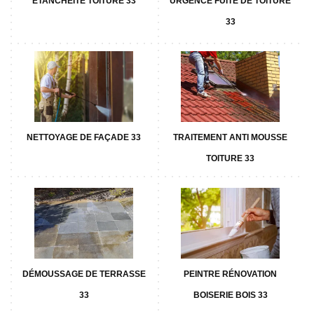
ETANCHÉITÉ TOITURE 33
URGENCE FUITE DE TOITURE
33
NETTOYAGE DE FAÇADE 33
TRAITEMENT ANTI MOUSSE
TOITURE 33
DÉMOUSSAGE DE TERRASSE
PEINTRE RÉNOVATION
33
BOISERIE BOIS 33