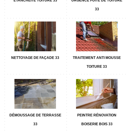
ETANCHÉITÉ TOITURE 33
URGENCE FUITE DE TOITURE
33
NETTOYAGE DE FAÇADE 33
TRAITEMENT ANTI MOUSSE
TOITURE 33
DÉMOUSSAGE DE TERRASSE
PEINTRE RÉNOVATION
33
BOISERIE BOIS 33