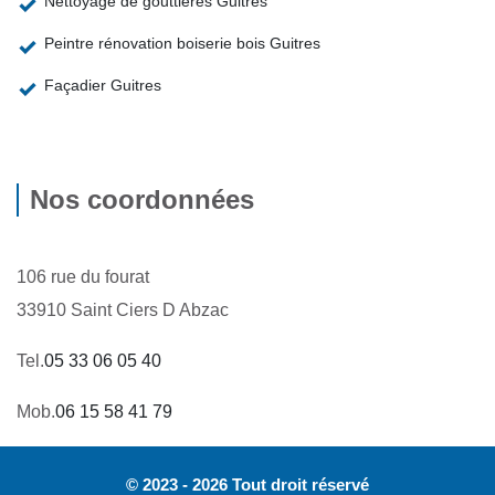
Nettoyage de gouttières Guitres
Peintre rénovation boiserie bois Guitres
Façadier Guitres
Nos coordonnées
106 rue du fourat
33910 Saint Ciers D Abzac
Tel.
05 33 06 05 40
Mob.
06 15 58 41 79
© 2023 - 2026 Tout droit réservé