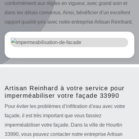
conformément aux règles en vigueur, avec grand soin et
dans les délais convenus. Ainsi, bénéficier d’un excellent
rapport qualité-prix avec notre entreprise Artisan Reinhard.
Artisan Reinhard à votre service pour
imperméabiliser votre façade 33990
Pour éviter les problèmes d’infiltration d’eau avec votre
façade, il est très important que vous fassiez
imperméabiliser votre façade. Dans la ville de Hourtin
33990, vous pouvez contacter notre entreprise Artisan