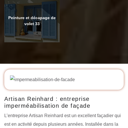
Peinture et décapage de
volet 33
Artisan Reinhard : entreprise
imperméabilisation de façade
L’entreprise Artisan Reinhard est un excellent façadier qui
est en activité depuis plusieurs années. Installée dans la