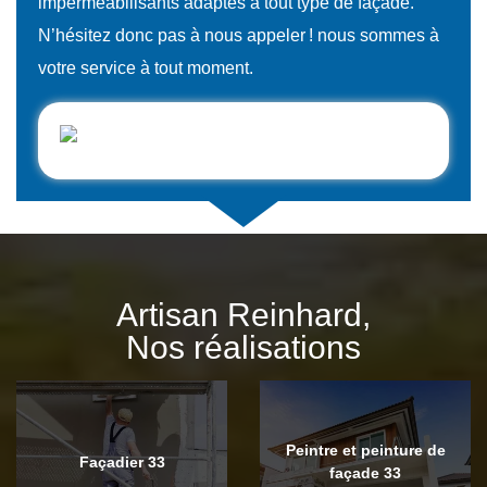
imperméabilisants adaptés à tout type de façade.
N’hésitez donc pas à nous appeler ! nous sommes à
votre service à tout moment.
Artisan Reinhard,
Nos réalisations
Peintre et peinture de
Façadier 33
façade 33