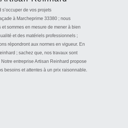
d s’occuper de vos projets
 façade à Marcheprime 33380 ; nous
s et sommes en mesure de mener à bien
qualité et des matériels professionnels ;
rons répondront aux normes en vigueur. En
Reinhard ; sachez que, nos travaux sont
Notre entreprise Artisan Reinhard propose
s besoins et attentes à un prix raisonnable.