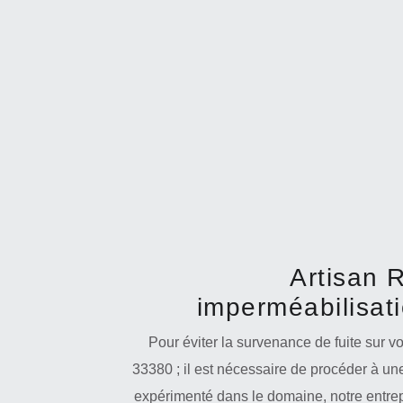
Artisan R
imperméabilisat
Pour éviter la survenance de fuite sur v
33380 ; il est nécessaire de procéder à un
expérimenté dans le domaine, notre entre