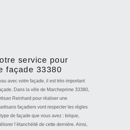
otre service pour
re façade 33380
eau avec votre façade, il est très important
façade. Dans la ville de Marcheprime 33380,
rtisan Reinhard pour réaliser une
rtisans façadiers vont respecter les règles
e type de façade que vous avez : brique,
liorer l’étanchéité de cette dernière. Ainsi,