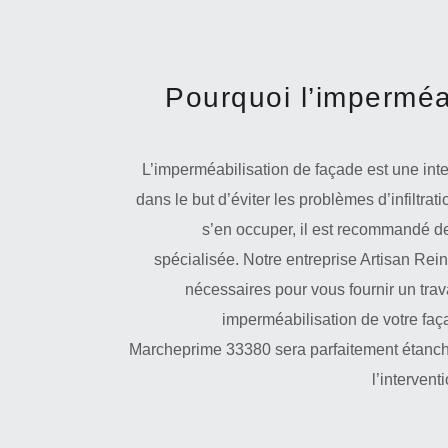
Pourquoi l’imperméa
L’imperméabilisation de façade est une inter
dans le but d’éviter les problèmes d’infiltrat
s’en occuper, il est recommandé de
spécialisée. Notre entreprise Artisan Reinh
nécessaires pour vous fournir un tra
imperméabilisation de votre faç
Marcheprime 33380 sera parfaitement étanche 
l’intervent