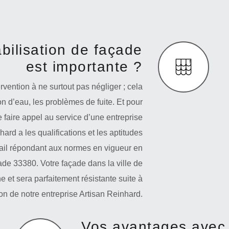
bilisation de façade
est importante ?
vention à ne surtout pas négliger ; cela
ion d’eau, les problèmes de fuite. Et pour
 faire appel au service d’une entreprise
ard a les qualifications et les aptitudes
vail répondant aux normes en vigueur en
ade 33380. Votre façade dans la ville de
et sera parfaitement résistante suite à
ion de notre entreprise Artisan Reinhard.
Vos avantages avec 