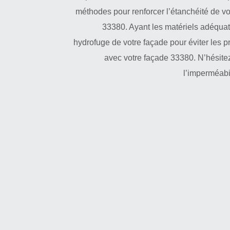
méthodes pour renforcer l’étanchéité de vo
33380. Ayant les matériels adéquat
hydrofuge de votre façade pour éviter les p
avec votre façade 33380. N’hésitez
l’imperméabi