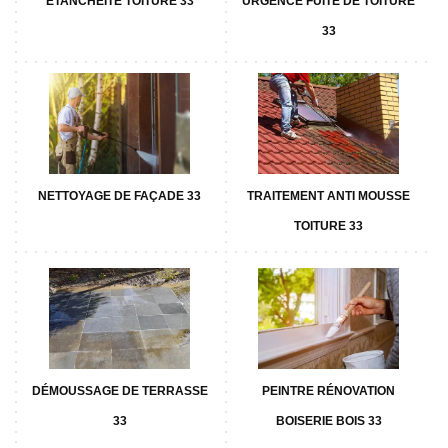
ETANCHÉITÉ TOITURE 33
URGENCE FUITE DE TOITURE
33
NETTOYAGE DE FAÇADE 33
TRAITEMENT ANTI MOUSSE
TOITURE 33
DÉMOUSSAGE DE TERRASSE
PEINTRE RÉNOVATION
33
BOISERIE BOIS 33