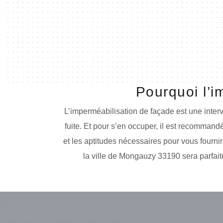
Pourquoi l’i
L’imperméabilisation de façade est une interve
fuite. Et pour s’en occuper, il est recommandé
et les aptitudes nécessaires pour vous fourn
la ville de Mongauzy 33190 sera parfaite