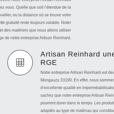
z vous. Quelle que soit l’étendue de la
availler, ou la distance où se trouve votre
te gratuité reste toujours valable. Noter
et des matériels que nous allons utiliser
ge de notre entreprise Artisan Reinhard.
Artisan Reinhard une
RGE
Notre entreprise Artisan Reinhard est de
Mongauzy 33190. En effet, nous sommes re
d’excellente qualité en imperméabilisati
sachez que notre entreprise Artisan Reinh
pourront durer dans le temps. Les produits
adaptés au type de matériau qui constitu