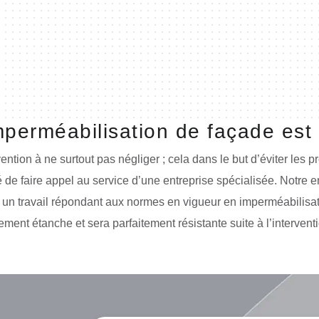
mperméabilisation de façade est
ntion à ne surtout pas négliger ; cela dans le but d’éviter les p
 de faire appel au service d’une entreprise spécialisée. Notre e
ir un travail répondant aux normes en vigueur en imperméabilisa
ment étanche et sera parfaitement résistante suite à l’intervent