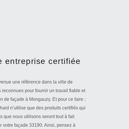
 entreprise certifiée
venue une référence dans la ville de
connues pour fournir un travail fiable et
on de façade à Mongauzy. Et pour ce faire ;
ard n’utilise que des produits certifiés qui
 que nous utilisons seront tout à fait
e votre façade 33190. Ainsi, pensez à