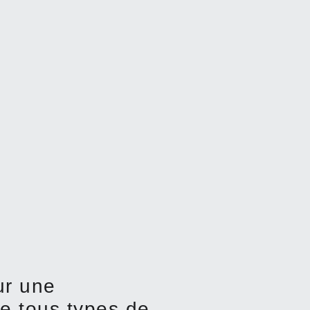
ur une
e tous types de