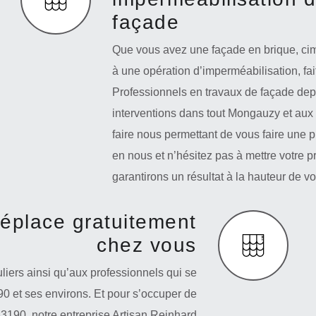
façade
Que vous avez une façade en brique, cime
à une opération d’imperméabilisation, fai
Professionnels en travaux de façade de
interventions dans tout Mongauzy et aux
faire nous permettant de vous faire une p
en nous et n’hésitez pas à mettre votre 
garantirons un résultat à la hauteur de vo
déplace gratuitement
chez vous
iers ainsi qu’aux professionnels qui se
 et ses environs. Et pour s’occuper de
33190, notre entreprise Artisan Reinhard