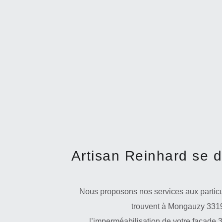
Artisan Reinhard se 
Nous proposons nos services aux particul
trouvent à Mongauzy 33190
l’imperméabilisation de votre façade 