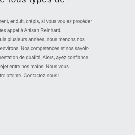
nt, enduit, crépis, si vous voulez procéder
tes appel à Artisan Reinhard.
puis plusieurs années, nous menons nos
 environs. Nos compétences et nos savoir-
restation de qualité. Alors, ayez confiance
projet entre nos mains. Nous vous
tre attente. Contactez-nous !