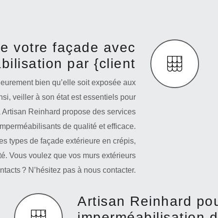
de votre façade avec
ilisation par {client
rieurement bien qu’elle soit exposée aux
si, veiller à son état est essentiels pour
a Artisan Reinhard propose des services
mperméabilisants de qualité et efficace.
les types de façade extérieure en crépis,
ité. Vous voulez que vos murs extérieurs
intacts ? N’hésitez pas à nous contacter.
Artisan Reinhard po
imperméabilisation d