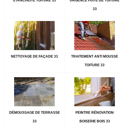
ETANCHÉITÉ TOITURE 33
URGENCE FUITE DE TOITURE
33
NETTOYAGE DE FAÇADE 33
TRAITEMENT ANTI MOUSSE
TOITURE 33
DÉMOUSSAGE DE TERRASSE
PEINTRE RÉNOVATION
33
BOISERIE BOIS 33